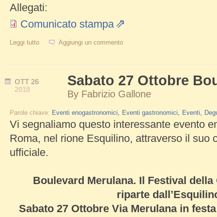
Allegati:
Comunicato stampa
Leggi tutto
su La Vendemmia di Roma 2019
Aggiungi un commento
Sabato 27 Ottobre Bo
OTT
26
2018
By
Fabrizio Gallone
Parole chiave:
Eventi enogastronomici
Eventi gastronomici
Eventi
Degu
Vi segnaliamo questo interessante evento 
Roma, nel rione Esquilino, attraverso il su
ufficiale.
Boulevard Merulana. Il Festival dell
riparte dall’Esquilin
Sabato 27 Ottobre Via Merulana in festa