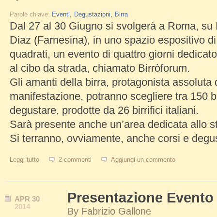
Parole chiave:
Eventi
Degustazioni
Birra
Dal 27 al 30 Giugno si svolgerà a Roma, su
Diaz (Farnesina), in uno spazio espositivo di 
quadrati, un evento di quattro giorni dedicato 
al cibo da strada, chiamato Birròforum.
Gli amanti della birra, protagonista assoluta 
manifestazione, potranno scegliere tra 150 bi
degustare, prodotte da 26 birrifici italiani.
Sarà presente anche un’area dedicata allo str
Si terranno, ovviamente, anche corsi e degus
Leggi tutto
su Birròforum, festival della birra artigianale
2 commenti
Aggiungi un commento
Presentazione Evento
APR
30
2014
By
Fabrizio Gallone