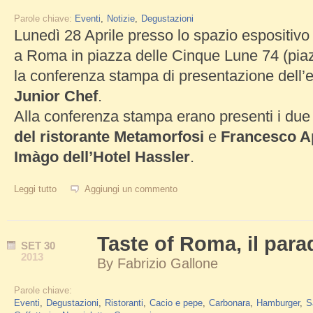
Parole chiave:
Eventi
Notizie
Degustazioni
Lunedì 28 Aprile presso lo spazio espositivo
a Roma in piazza delle Cinque Lune 74 (piaz
la conferenza stampa di presentazione dell
Junior Chef
.
Alla conferenza stampa erano presenti i due
del ristorante Metamorfosi
e
Francesco Ap
Imàgo dell’Hotel Hassler
.
Leggi tutto
su Presentazione Evento Junior Chef
Aggiungi un commento
Taste of Roma, il par
SET
30
2013
By
Fabrizio Gallone
Parole chiave:
Eventi
Degustazioni
Ristoranti
Cacio e pepe
Carbonara
Hamburger
S