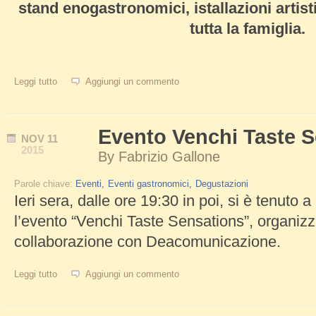
stand enogastronomici, istallazioni artisti
tutta la famiglia.
Leggi tutto
su Sabato 27 Ottobre Boulevard Merulana
Aggiungi un commento
Evento Venchi Taste 
NOV
11
2015
By
Fabrizio Gallone
Parole chiave:
Eventi
Eventi gastronomici
Degustazioni
Ieri sera, dalle ore 19:30 in poi, si è tenuto 
l’evento “Venchi Taste Sensations”, organizz
collaborazione con Deacomunicazione.
Leggi tutto
su Evento Venchi Taste Sensations
Aggiungi un commento